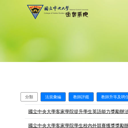
分類
法規彙編
教師評鑑
教師升等及聘
國立中央大學客家學院提升學生英語能力獎勵辦
國立中央大學客家學院學生校內外競賽獲獎獎勵