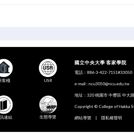
國立中央大學 客家學院
電話：886-3-422-7151#330
新客棧
USR
e-mail : ncu3050@ncu.edu.tw
地址：320 桃園市 中壢區 中大
Copyright © College of Hakka S
生態導覽
訊連結
網站導覽
|
隱私權聲明