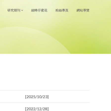
研究期刊
細蜂仔蜜花
粉絲專頁
網站導覽
[2025/10/23]
[2022/12/28]