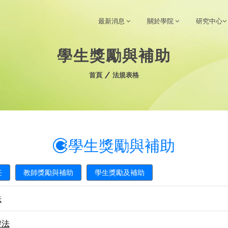
最新消息
關於學院
研究中心
學生獎勵與補助
首頁
法規表格
學生獎勵與補助
任
教師獎勵與補助
學生獎勵及補助
法
辦法