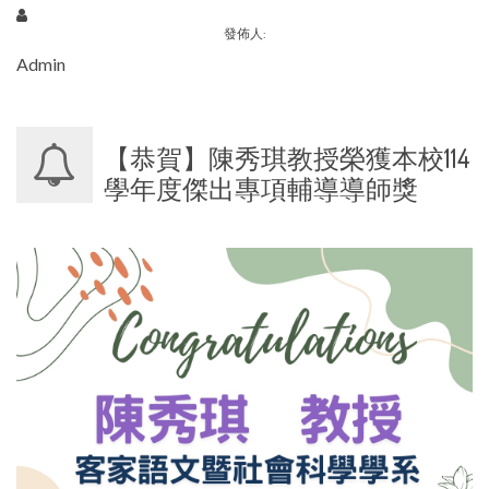
發佈人:
Admin
【恭賀】陳秀琪教授榮獲本校114
學年度傑出專項輔導導師獎