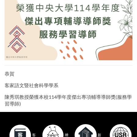
恭賀
客家語文暨社會科學學系
陳秀琪教授榮獲本校114學年度傑出專項輔導導師獎(服務學
習導師)
繪
客
新