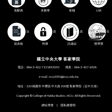
本教學
英辭典
客棧
USR
生
法
資
資
態導覽
規表格
料庫
訊連結
國立中央大學 客家學院
電話：886-3-422-7151#33050 傳真：886-3-427-6928
e-mail : ncu3050@ncu.edu.tw
地址：320 桃園市 中壢區 中大路 300號 客家學院（近中大湖）
Copyright © College of Hakka Studies, NCU. All Rights Reserved.
網站導覽
|
隱私權聲明