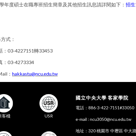
15學年度碩士在職專班招生簡章及其他招生訊息請詳閱如下：
招生
絡方式：
：03-4227151轉33453
：03-4273334
ail：
hakkastu@ncu.edu.tw
國立中央大學 客家學院
電話：886-3-422-7151#330
新客棧
USR
e-mail : ncu3050@ncu.edu.tw
地址：320 桃園市 中壢區 中大