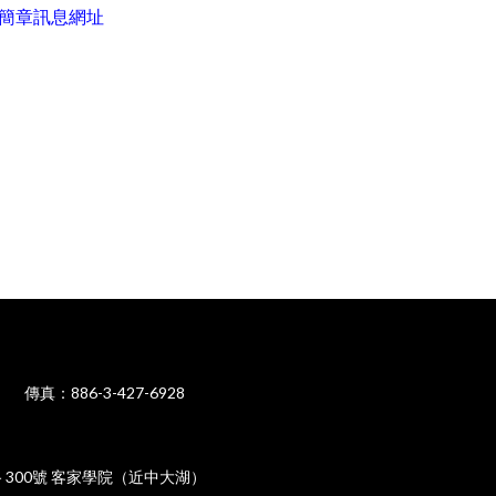
簡章訊息網址
50 傳真：886-3-427-6928
路 300號 客家學院（近中大湖）