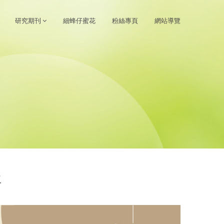
研究期刊
細蜂仔蜜花
粉絲專頁
網站導覽
生