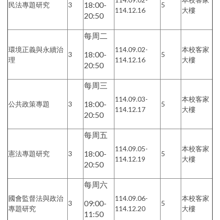
18:00-
民法專題研究
3
5
114.12.16
大樓
20:50
每周二
環境正義與永續治
114.09.02-
本校客家
18:00-
3
5
理
114.12.16
大樓
20:50
每周三
114.09.03-
本校客家
18:00-
公共政策專題
3
5
114.12.17
大樓
20:50
每周五
114.09.05-
本校客家
18:00-
憲法專題研究
3
5
114.12.19
大樓
20:50
每周六
國會監督法與政治
114.09.06-
本校客家
09:00-
3
5
專題研究
114.12.20
大樓
11:50