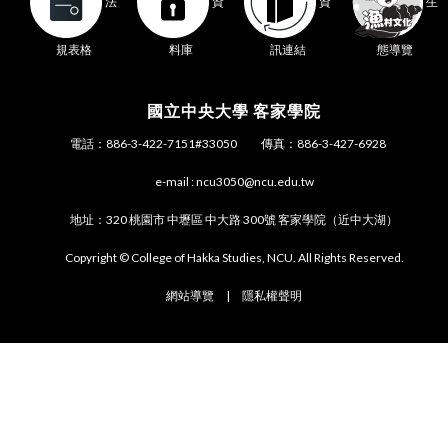
生
法
資
資
態導覽
規表格
料庫
訊連結
國立中央大學 客家學院
電話：886-3-422-7151#33050 傳真：886-3-427-6928
e-mail : ncu3050@ncu.edu.tw
地址：320 桃園市 中壢區 中大路 300號 客家學院（近中大湖）
Copyright © College of Hakka Studies, NCU. All Rights Reserved.
網站導覽
|
隱私權聲明