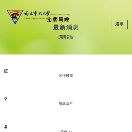
選單
最新消息
演講公告
發佈日期:
所屬系所:
發佈人: