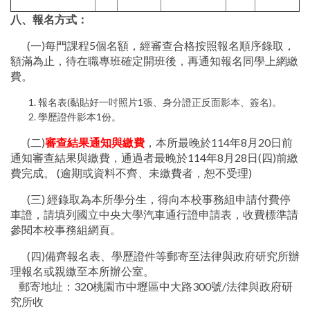
八、報名方式
：
(一)每門課程5個名額，經審查合格按照報名順序錄取，
額滿為止，待在職專班確定開班後，再通知報名同學上網繳
費。
報名表(黏貼好一吋照片1張、身分證正反面影本、簽名)。
學歷證件影本1份。
(二)
審查結果通知與繳費
，本所最晚於114年8月20日前
通知審查結果與繳費，通過者最晚於114年8月28日(四)前繳
費完成。 (逾期或資料不齊、未繳費者，恕不受理)
(三) 經錄取為本所學分生，得向本校事務組申請付費停
車證，請填列國立中央大學汽車通行證申請表，收費標準請
參閱本校事務組網頁。
(四)備齊報名表、學歷證件等郵寄至法律與政府研究所辦
理報名或親繳至本所辦公室。
郵寄地址：320桃園市中壢區中大路300號/法律與政府研
究所收