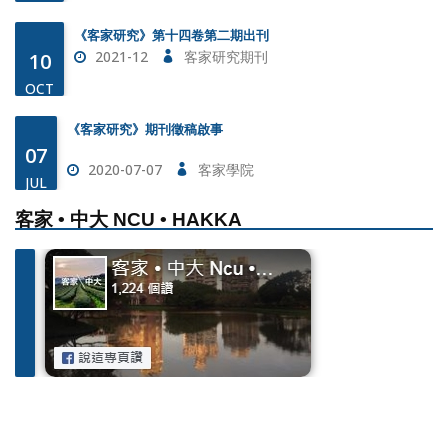
《客家研究》第十四卷第二期出刊
2021-12
客家研究期刊
10
OCT
《客家研究》期刊徵稿啟事
07
2020-07-07
客家學院
JUL
客家 • 中大 NCU • HAKKA
《客家研究》第十五卷第一期出刊
2022-06
客家研究期刊
10
OCT
《客家研究》第十四卷第二期出刊
2021-12
客家研究期刊
10
OCT
《客家研究》期刊徵稿啟事
07